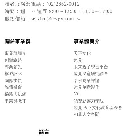
讀者服務部電話：(02)2662-0012
時間：週一 ~ 週五 9:00～12:30；13:30～17:00
服務信箱：service@cwgv.com.tw
關於事業群
事業體簡介
事業群簡介
天下文化
創辦緣起
遠見
專業領先
未來親子學習平台
權威評比
遠見民意研究調查
國際接軌
哈佛商業評論
論壇盛會
遠見創意製作
榮耀與軌跡
50+
事業群徵才
領導影響力學院
遠見‧天下文化教育基金會
93巷人文空間
語言