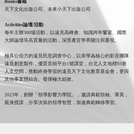
Books書籍
天下文化出版公司、未來小天下出版公司
Activities論壇/活動
每年主辦300場活動，以遠見高峰會、知識跨年饗宴、國際
大師論壇等高質量的活動，深受產官學界關注與重視。
極具公信力的遠見民意調查中心，以美學為核心的影音團隊
遠見創意製作，優質音頻平台1號課堂，台北人文地標93巷
人文空間，推動終身學習的遠見天下文化教育基金會，更與
其他事業體結合、發揮極大綜效。
2023年，創辦「領導影響力學院」，邀請典範領袖、菁英，
親身授課，分享決策的領導智慧，加速典範轉移學習。