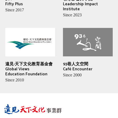
Fifty Plus
Leadership Impact
Institute
Since 2017
Since 2023
遠見‧天下文化教育基金會
93巷人文空間
Global Views
Café Encounter
Education Foundation
Since 2000
Since 2010