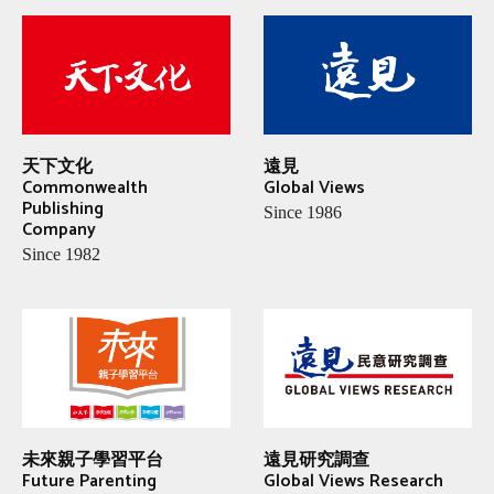
天下文化
遠見
Commonwealth
Global Views
Publishing
Since 1986
Company
Since 1982
未來親子學習平台
遠見研究調查
Future Parenting
Global Views Research