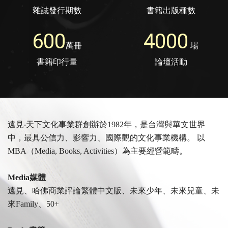
雜誌發行期數
書籍出版種數
600
4000
萬冊
場
書籍印行量
論壇活動
遠見‧天下文化事業群創辦於1982年，是台灣與華文世界
中，最具公信力、影響力、國際觀的文化事業機構。 以
MBA（Media, Books, Activities）為主要經營範疇。
Media媒體
遠見、哈佛商業評論繁體中文版、未來少年、未來兒童、未
來Family、50+